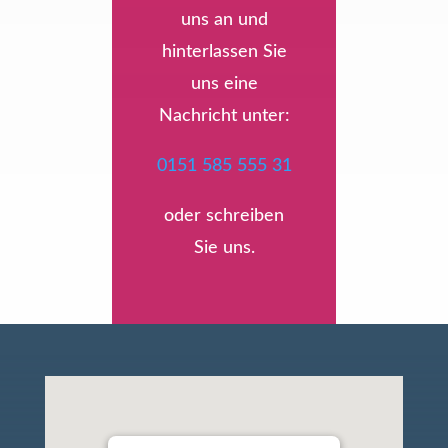
uns an und
hinterlassen Sie
uns eine
Nachricht unter:
0151 585 555 31
oder schreiben
Sie uns.